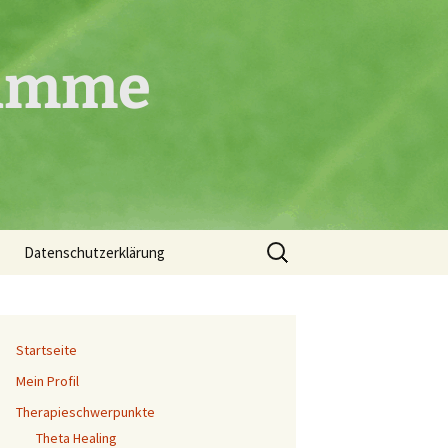
timme
Suchen
Datenschutzerklärung
nach:
Startseite
Mein Profil
Therapieschwerpunkte
Theta Healing