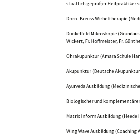
Ayurveda M
staatlich geprüfter Heilpraktiker 
Dorn- Breuss Wirbeltherapie (Med
Dunkelfeld Mikroskopie (Grundausb
Wickert, Fr. Hoffmeister, Fr. Günthe
Ohrakupunktur (Amara Schule Ha
Akupunktur (Deutsche Akupunktur 
Ayurveda Ausbildung (Medizinisch
Biologischer und komplementärer 
Matrix Inform Ausbildung (Heede I
Wing Wave Ausbildung (Coaching A